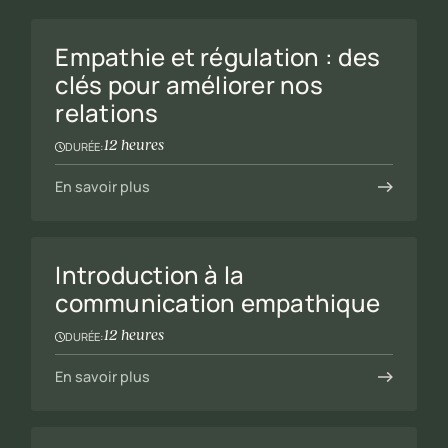
Empathie et régulation : des
clés pour améliorer nos
relations
12 heures
DURÉE:
En savoir plus
Introduction à la
communication empathique
12 heures
DURÉE:
En savoir plus